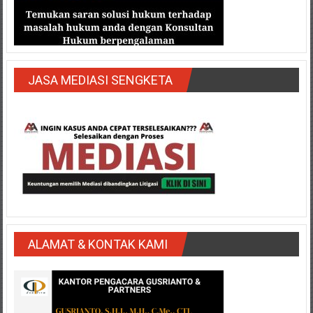
JASA MEDIASI SENGKETA
ALAMAT & KONTAK KAMI