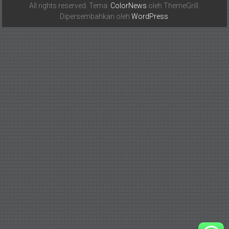
All rights reserved. Tema:
ColorNews
oleh ThemeGrill.
Dipersembahkan oleh
WordPress
.