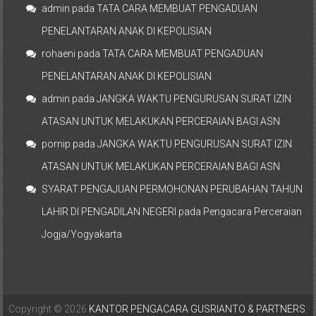
admin
pada
TATA CARA MEMBUAT PENGADUAN
PENELANTARAN ANAK DI KEPOLISIAN
rohaeni
pada
TATA CARA MEMBUAT PENGADUAN
PENELANTARAN ANAK DI KEPOLISIAN
admin
pada
JANGKA WAKTU PENGURUSAN SURAT IZIN
ATASAN UNTUK MELAKUKAN PERCERAIAN BAGI ASN
pornip
pada
JANGKA WAKTU PENGURUSAN SURAT IZIN
ATASAN UNTUK MELAKUKAN PERCERAIAN BAGI ASN
SYARAT PENGAJUAN PERMOHONAN PERUBAHAN TAHUN
LAHIR DI PENGADILAN NEGERI
pada
Pengacara Perceraian
Jogja/Yogyakarta
Copyright © 2026
KANTOR PENGACARA GUSRIANTO & PARTNERS
.