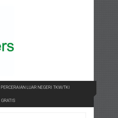
PERCERAIAN LUAR NEGERI TKW/TKI
 GRATIS