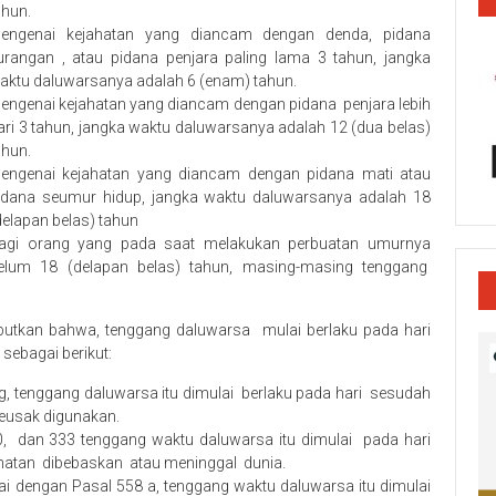
ahun.
engenai kejahatan yang diancam dengan denda, pidana
urangan , atau pidana penjara paling lama 3 tahun, jangka
aktu daluwarsanya adalah 6 (enam) tahun.
engenai kejahatan yang diancam dengan pidana penjara lebih
ari 3 tahun, jangka waktu daluwarsanya adalah 12 (dua belas)
ahun.
engenai kejahatan yang diancam dengan pidana mati atau
idana seumur hidup, jangka waktu daluwarsanya adalah 18
delapan belas) tahun
agi orang yang pada saat melakukan perbuatan umurnya
elum 18 (delapan belas) tahun, masing-masing tenggang
utkan bahwa, tenggang daluwarsa mulai berlaku pada hari
sebagai berikut:
 tenggang daluwarsa itu dimulai berlaku pada hari sesudah
eusak digunakan.
, dan 333 tenggang waktu daluwarsa itu dimulai pada hari
hatan dibebaskan atau meninggal dunia.
dengan Pasal 558 a, tenggang waktu daluwarsa itu dimulai