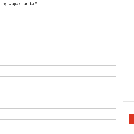
ang wajib ditandai
*