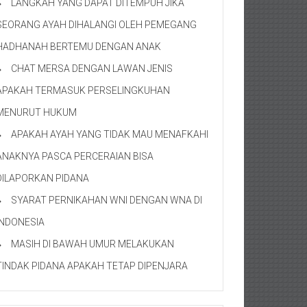
LANGKAH YANG DAPAT DITEMPUH JIKA
SEORANG AYAH DIHALANGI OLEH PEMEGANG
HADHANAH BERTEMU DENGAN ANAK
CHAT MERSA DENGAN LAWAN JENIS
APAKAH TERMASUK PERSELINGKUHAN
MENURUT HUKUM
APAKAH AYAH YANG TIDAK MAU MENAFKAHI
ANAKNYA PASCA PERCERAIAN BISA
DILAPORKAN PIDANA
SYARAT PERNIKAHAN WNI DENGAN WNA DI
INDONESIA
MASIH DI BAWAH UMUR MELAKUKAN
TINDAK PIDANA APAKAH TETAP DIPENJARA