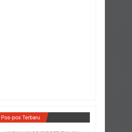
Pos-pos Terbaru