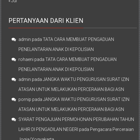
« Jul
PERTANYAAN DARI KLIEN
admin
pada
TATA CARA MEMBUAT PENGADUAN
PENELANTARAN ANAK DI KEPOLISIAN
rohaeni
pada
TATA CARA MEMBUAT PENGADUAN
PENELANTARAN ANAK DI KEPOLISIAN
admin
pada
JANGKA WAKTU PENGURUSAN SURAT IZIN
ATASAN UNTUK MELAKUKAN PERCERAIAN BAGI ASN
pornip
pada
JANGKA WAKTU PENGURUSAN SURAT IZIN
ATASAN UNTUK MELAKUKAN PERCERAIAN BAGI ASN
SYARAT PENGAJUAN PERMOHONAN PERUBAHAN TAHUN
LAHIR DI PENGADILAN NEGERI
pada
Pengacara Perceraian
Jogja/Yogyakarta