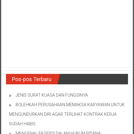
Pos-pos Terbaru
JENIS SURAT KUASA DAN FUNGSINYA
BOLEHKAH PERUSAHAAN MEMAKSA KARYAWAN UNTUK
MENGUNDURKAN DIRI AGAR TERLIHAT KONTRAK KERJA
SUDAH HABIS
MENGENAL EKSEPSI DALAM HUKUM PIDANA