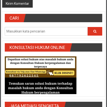
CARI
KONSULTASI HUKUM ONLINE
JASA MEDIASI SENGKETA