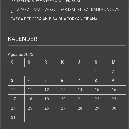
PERSELINGKUHAN MENURUT HUKUM
APAKAH AYAH YANG TIDAK MAU MENAFKAHI ANAKNYA
PASCA PERCERAIAN BISA DILAPORKAN PIDANA
KALENDER
Agustus 2026
S
S
R
K
J
S
M
1
2
3
4
5
6
7
8
9
10
11
12
13
14
15
16
17
18
19
20
21
22
23
24
25
26
27
28
29
30
31