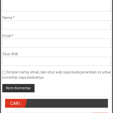
Nama
*
Email
*
Situs Web
Simpan nama, email, dan situs web saya pada peramban ini untuk
komentar saya berikutnya.
CARI