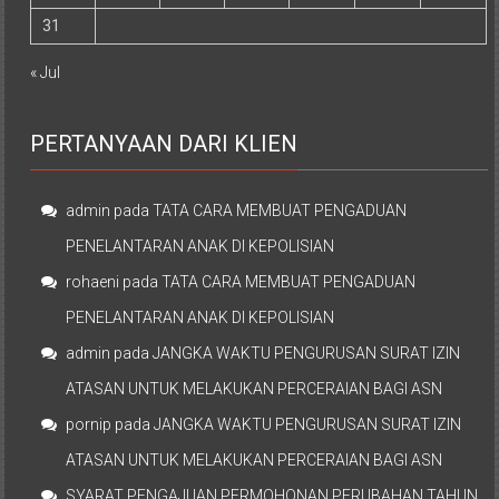
31
« Jul
PERTANYAAN DARI KLIEN
admin
pada
TATA CARA MEMBUAT PENGADUAN
PENELANTARAN ANAK DI KEPOLISIAN
rohaeni
pada
TATA CARA MEMBUAT PENGADUAN
PENELANTARAN ANAK DI KEPOLISIAN
admin
pada
JANGKA WAKTU PENGURUSAN SURAT IZIN
ATASAN UNTUK MELAKUKAN PERCERAIAN BAGI ASN
pornip
pada
JANGKA WAKTU PENGURUSAN SURAT IZIN
ATASAN UNTUK MELAKUKAN PERCERAIAN BAGI ASN
SYARAT PENGAJUAN PERMOHONAN PERUBAHAN TAHUN