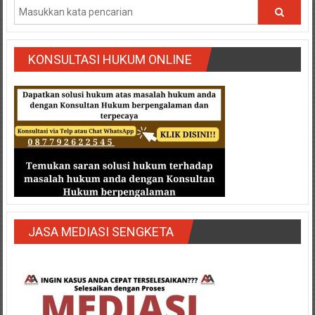
KONSULTASI HUKUM ONLINE
JASA MEDIASI SENGKETA