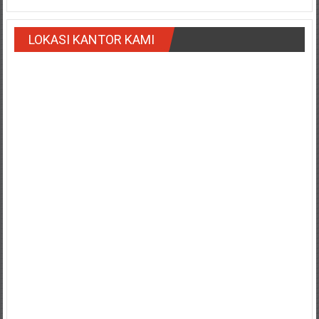
LOKASI KANTOR KAMI