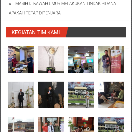
MASIH DI BAWAH UMUR MELAKUKAN TINDAK PIDANA
APAKAH TETAP DIPENJARA
KEGIATAN TIM KAMI