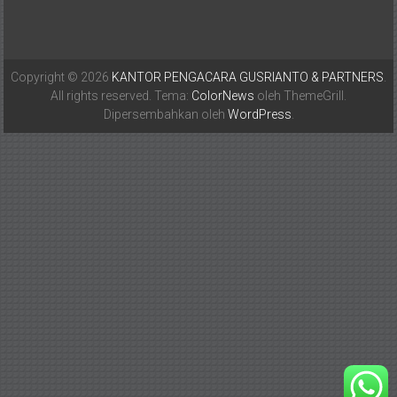
Copyright © 2026
KANTOR PENGACARA GUSRIANTO & PARTNERS
.
All rights reserved. Tema:
ColorNews
oleh ThemeGrill.
Dipersembahkan oleh
WordPress
.