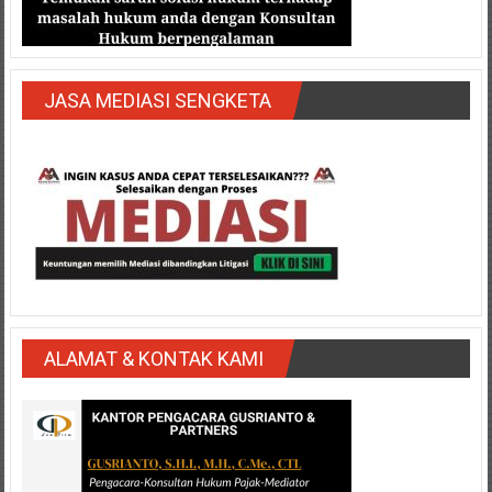
JASA MEDIASI SENGKETA
ALAMAT & KONTAK KAMI