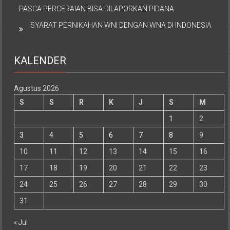
PASCA PERCERAIAN BISA DILAPORKAN PIDANA
SYARAT PERNIKAHAN WNI DENGAN WNA DI INDONESIA
KALENDER
Agustus 2026
S
S
R
K
J
S
M
1
2
3
4
5
6
7
8
9
10
11
12
13
14
15
16
17
18
19
20
21
22
23
24
25
26
27
28
29
30
31
« Jul