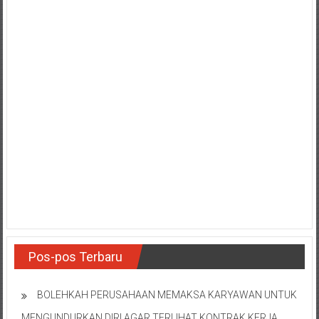
Pos-pos Terbaru
BOLEHKAH PERUSAHAAN MEMAKSA KARYAWAN UNTUK
MENGUNDURKAN DIRI AGAR TERLIHAT KONTRAK KERJA