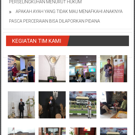
PERSELINGKUHAN MENURUT HUKUM
APAKAH AYAH YANG TIDAK MAU MENAFKAHI ANAKNYA
PASCA PERCERAIAN BISA DILAPORKAN PIDANA
KEGIATAN TIM KAMI