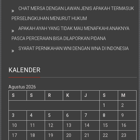
CHAT MERSA DENGAN LAWAN JENIS APAKAH TERMASUK
PERSELINGKUHAN MENURUT HUKUM
APAKAH AYAH YANG TIDAK MAU MENAFKAHI ANAKNYA
PASCA PERCERAIAN BISA DILAPORKAN PIDANA
SYARAT PERNIKAHAN WNI DENGAN WNA DI INDONESIA
KALENDER
Agustus 2026
S
S
R
K
J
S
M
1
2
3
4
5
6
7
8
9
10
11
12
13
14
15
16
17
18
19
20
21
22
23