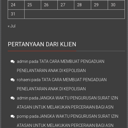
24
25
26
27
28
29
30
31
« Jul
PERTANYAAN DARI KLIEN
admin
pada
TATA CARA MEMBUAT PENGADUAN
PENELANTARAN ANAK DI KEPOLISIAN
rohaeni
pada
TATA CARA MEMBUAT PENGADUAN
PENELANTARAN ANAK DI KEPOLISIAN
admin
pada
JANGKA WAKTU PENGURUSAN SURAT IZIN
ATASAN UNTUK MELAKUKAN PERCERAIAN BAGI ASN
pornip
pada
JANGKA WAKTU PENGURUSAN SURAT IZIN
ATASAN UNTUK MELAKUKAN PERCERAIAN BAGI ASN