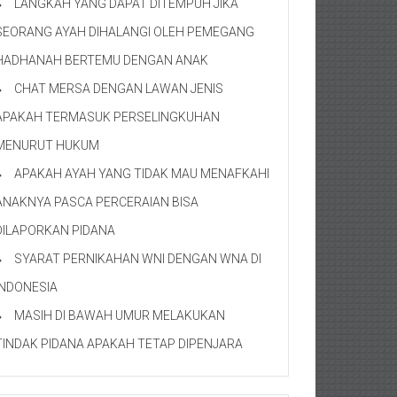
LANGKAH YANG DAPAT DITEMPUH JIKA
SEORANG AYAH DIHALANGI OLEH PEMEGANG
HADHANAH BERTEMU DENGAN ANAK
CHAT MERSA DENGAN LAWAN JENIS
APAKAH TERMASUK PERSELINGKUHAN
MENURUT HUKUM
APAKAH AYAH YANG TIDAK MAU MENAFKAHI
ANAKNYA PASCA PERCERAIAN BISA
DILAPORKAN PIDANA
SYARAT PERNIKAHAN WNI DENGAN WNA DI
INDONESIA
MASIH DI BAWAH UMUR MELAKUKAN
TINDAK PIDANA APAKAH TETAP DIPENJARA