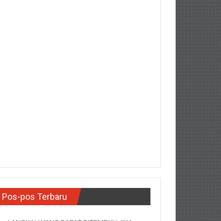
Pos-pos Terbaru