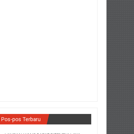
Pos-pos Terbaru