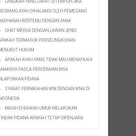
LANGKAH YANG DAPAT DITEMPUH JIKA
SEORANG AYAH DIHALANGI OLEH PEMEGANG
HADHANAH BERTEMU DENGAN ANAK
CHAT MERSA DENGAN LAWAN JENIS
APAKAH TERMASUK PERSELINGKUHAN
MENURUT HUKUM
APAKAH AYAH YANG TIDAK MAU MENAFKAHI
ANAKNYA PASCA PERCERAIAN BISA
DILAPORKAN PIDANA
SYARAT PERNIKAHAN WNI DENGAN WNA DI
INDONESIA
MASIH DI BAWAH UMUR MELAKUKAN
TINDAK PIDANA APAKAH TETAP DIPENJARA