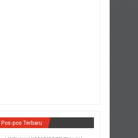
Pos-pos Terbaru