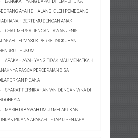
LANGKAH YANG DAPAT DITEMPUH JIKA
SEORANG AYAH DIHALANGI OLEH PEMEGANG
HADHANAH BERTEMU DENGAN ANAK
CHAT MERSA DENGAN LAWAN JENIS
APAKAH TERMASUK PERSELINGKUHAN
MENURUT HUKUM
APAKAH AYAH YANG TIDAK MAU MENAFKAHI
ANAKNYA PASCA PERCERAIAN BISA
DILAPORKAN PIDANA
SYARAT PERNIKAHAN WNI DENGAN WNA DI
INDONESIA
MASIH DI BAWAH UMUR MELAKUKAN
TINDAK PIDANA APAKAH TETAP DIPENJARA