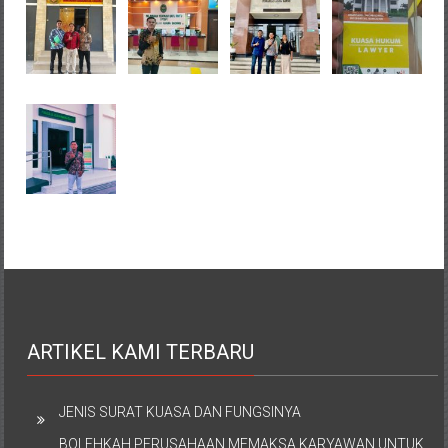
ARTIKEL KAMI TERBARU
JENIS SURAT KUASA DAN FUNGSINYA
BOLEHKAH PERUSAHAAN MEMAKSA KARYAWAN UNTUK