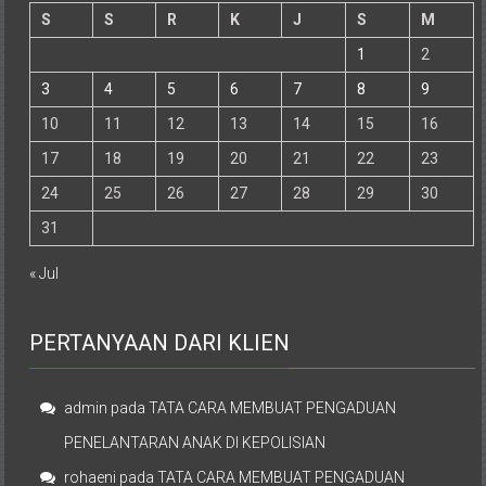
S
S
R
K
J
S
M
1
2
3
4
5
6
7
8
9
10
11
12
13
14
15
16
17
18
19
20
21
22
23
24
25
26
27
28
29
30
31
« Jul
PERTANYAAN DARI KLIEN
admin
pada
TATA CARA MEMBUAT PENGADUAN
PENELANTARAN ANAK DI KEPOLISIAN
rohaeni
pada
TATA CARA MEMBUAT PENGADUAN