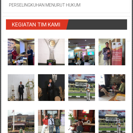
PERSELINGKUHAN MENURUT HUKUM
KEGIATAN TIM KAMI