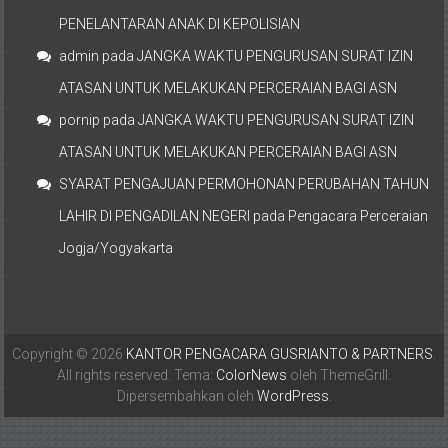
PENELANTARAN ANAK DI KEPOLISIAN
admin
pada
JANGKA WAKTU PENGURUSAN SURAT IZIN
ATASAN UNTUK MELAKUKAN PERCERAIAN BAGI ASN
pornip
pada
JANGKA WAKTU PENGURUSAN SURAT IZIN
ATASAN UNTUK MELAKUKAN PERCERAIAN BAGI ASN
SYARAT PENGAJUAN PERMOHONAN PERUBAHAN TAHUN
LAHIR DI PENGADILAN NEGERI
pada
Pengacara Perceraian
Jogja/Yogyakarta
Copyright © 2026
KANTOR PENGACARA GUSRIANTO & PARTNERS
.
All rights reserved. Tema:
ColorNews
oleh ThemeGrill.
Dipersembahkan oleh
WordPress
.