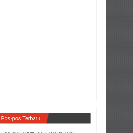
Pos-pos Terbaru