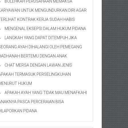
BOLEHKAH PERUSAHAAN MEMAKSA
KARYAWAN UNTUK MENGUNDURKAN DIRI AGAR
TERLIHAT KONTRAK KERJA SUDAH HABIS
MENGENAL EKSEPSI DALAM HUKUM PIDANA
LANGKAH YANG DAPAT DITEMPUH JIKA
SEORANG AYAH DIHALANGI OLEH PEMEGANG
HADHANAH BERTEMU DENGAN ANAK
CHAT MERSA DENGAN LAWAN JENIS
APAKAH TERMASUK PERSELINGKUHAN
MENURUT HUKUM
APAKAH AYAH YANG TIDAK MAU MENAFKAHI
ANAKNYA PASCA PERCERAIAN BISA
DILAPORKAN PIDANA