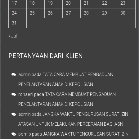
17
18
19
20
21
22
23
24
25
26
27
28
29
30
31
« Jul
PERTANYAAN DARI KLIEN
admin
pada
TATA CARA MEMBUAT PENGADUAN
PENELANTARAN ANAK DI KEPOLISIAN
rohaeni
pada
TATA CARA MEMBUAT PENGADUAN
PENELANTARAN ANAK DI KEPOLISIAN
admin
pada
JANGKA WAKTU PENGURUSAN SURAT IZIN
ATASAN UNTUK MELAKUKAN PERCERAIAN BAGI ASN
pornip
pada
JANGKA WAKTU PENGURUSAN SURAT IZIN