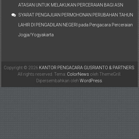
ATASAN UNTUK MELAKUKAN PERCERAIAN BAGI ASN
SYARAT PENGAJUAN PERMOHONAN PERUBAHAN TAHUN
LAHIR DI PENGADILAN NEGERI
pada
Pengacara Perceraian
Jogja/Yogyakarta
Copyright © 2026
KANTOR PENGACARA GUSRIANTO & PARTNERS
.
All rights reserved. Tema:
ColorNews
oleh ThemeGrill.
Dipersembahkan oleh
WordPress
.