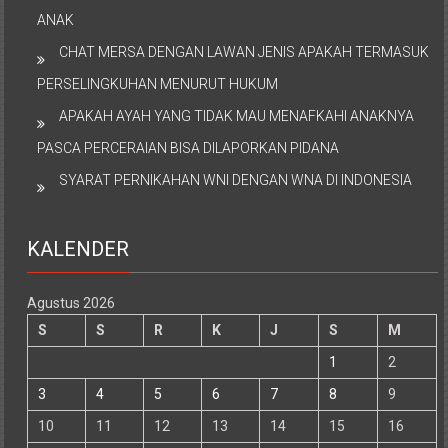
ANAK
CHAT MERSA DENGAN LAWAN JENIS APAKAH TERMASUK
PERSELINGKUHAN MENURUT HUKUM
APAKAH AYAH YANG TIDAK MAU MENAFKAHI ANAKNYA
PASCA PERCERAIAN BISA DILAPORKAN PIDANA
SYARAT PERNIKAHAN WNI DENGAN WNA DI INDONESIA
KALENDER
Agustus 2026
S
S
R
K
J
S
M
1
2
3
4
5
6
7
8
9
10
11
12
13
14
15
16