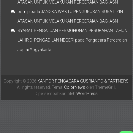
ATASAN UNTUK MELAKUKAN PERCERAIAN BAGI ASN
pornip
pada
JANGKA WAKTU PENGURUSAN SURAT IZIN
ATASAN UNTUK MELAKUKAN PERCERAIAN BAGI ASN
SYARAT PENGAJUAN PERMOHONAN PERUBAHAN TAHUN
LAHIR DI PENGADILAN NEGERI
pada
Pengacara Perceraian
Jogja/Yogyakarta
Copyright © 2026
KANTOR PENGACARA GUSRIANTO & PARTNERS
.
All rights reserved. Tema:
ColorNews
oleh ThemeGrill.
Dipersembahkan oleh
WordPress
.