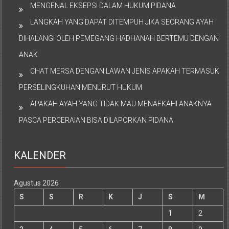
MENGENAL EKSEPSI DALAM HUKUM PIDANA
LANGKAH YANG DAPAT DITEMPUH JIKA SEORANG AYAH
DIHALANGI OLEH PEMEGANG HADHANAH BERTEMU DENGAN
ANAK
CHAT MERSA DENGAN LAWAN JENIS APAKAH TERMASUK
PERSELINGKUHAN MENURUT HUKUM
APAKAH AYAH YANG TIDAK MAU MENAFKAHI ANAKNYA
PASCA PERCERAIAN BISA DILAPORKAN PIDANA
KALENDER
Agustus 2026
S
S
R
K
J
S
M
1
2