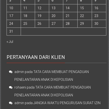
3
4
5
6
7
8
9
10
11
12
13
14
15
16
17
18
19
20
21
22
23
24
25
26
27
28
29
30
31
« Jul
PERTANYAAN DARI KLIEN
admin
pada
TATA CARA MEMBUAT PENGADUAN
PENELANTARAN ANAK DI KEPOLISIAN
rohaeni
pada
TATA CARA MEMBUAT PENGADUAN
PENELANTARAN ANAK DI KEPOLISIAN
admin
pada
JANGKA WAKTU PENGURUSAN SURAT IZIN