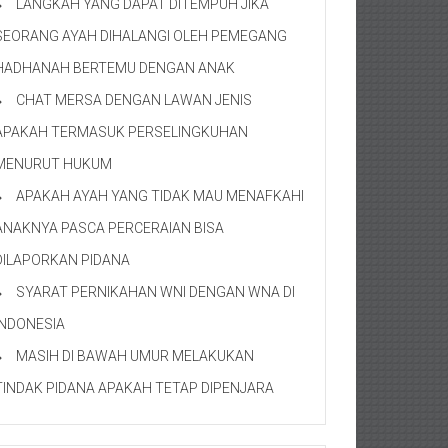
LANGKAH YANG DAPAT DITEMPUH JIKA
SEORANG AYAH DIHALANGI OLEH PEMEGANG
HADHANAH BERTEMU DENGAN ANAK
CHAT MERSA DENGAN LAWAN JENIS
APAKAH TERMASUK PERSELINGKUHAN
MENURUT HUKUM
APAKAH AYAH YANG TIDAK MAU MENAFKAHI
ANAKNYA PASCA PERCERAIAN BISA
DILAPORKAN PIDANA
SYARAT PERNIKAHAN WNI DENGAN WNA DI
INDONESIA
MASIH DI BAWAH UMUR MELAKUKAN
TINDAK PIDANA APAKAH TETAP DIPENJARA