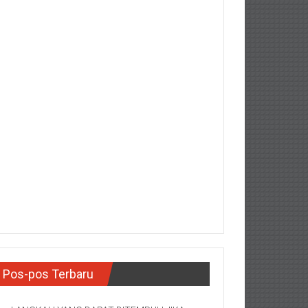
Pos-pos Terbaru