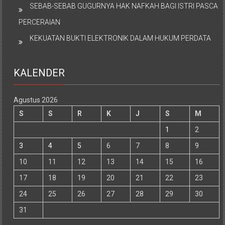
SEBAB-SEBAB GUGURNYA HAK NAFKAH BAGI ISTRI PASCA
PERCERAIAN
KEKUATAN BUKTI ELEKTRONIK DALAM HUKUM PERDATA
KALENDER
Agustus 2026
S
S
R
K
J
S
M
1
2
3
4
5
6
7
8
9
10
11
12
13
14
15
16
17
18
19
20
21
22
23
24
25
26
27
28
29
30
31