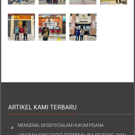
ARTIKEL KAMI TERBARU
MENGENAL EKSEPSI DALAM HUKUM PIDANA
LANGKAH YANG DAPAT DITEMPUH JIKA SEORANG AYAH