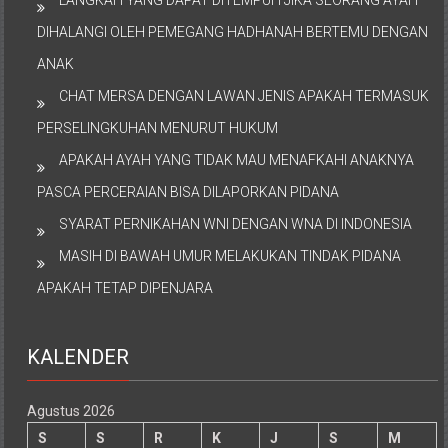
DIHALANGI OLEH PEMEGANG HADHANAH BERTEMU DENGAN
ANAK
CHAT MERSA DENGAN LAWAN JENIS APAKAH TERMASUK
PERSELINGKUHAN MENURUT HUKUM
APAKAH AYAH YANG TIDAK MAU MENAFKAHI ANAKNYA
PASCA PERCERAIAN BISA DILAPORKAN PIDANA
SYARAT PERNIKAHAN WNI DENGAN WNA DI INDONESIA
MASIH DI BAWAH UMUR MELAKUKAN TINDAK PIDANA
APAKAH TETAP DIPENJARA
KALENDER
Agustus 2026
S
S
R
K
J
S
M