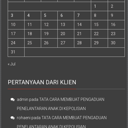
1
2
3
4
5
6
7
8
9
10
11
12
13
14
15
16
17
18
19
20
21
22
23
24
25
26
27
28
29
30
31
« Jul
PERTANYAAN DARI KLIEN
admin
pada
TATA CARA MEMBUAT PENGADUAN
PENELANTARAN ANAK DI KEPOLISIAN
rohaeni
pada
TATA CARA MEMBUAT PENGADUAN
PENELANTARAN ANAK DI KEPOLISIAN