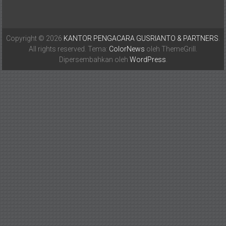
Copyright © 2026
KANTOR PENGACARA GUSRIANTO & PARTNERS
.
All rights reserved. Tema:
ColorNews
oleh ThemeGrill.
Dipersembahkan oleh
WordPress
.