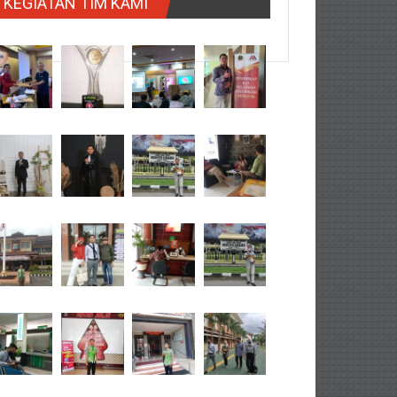
KEGIATAN TIM KAMI