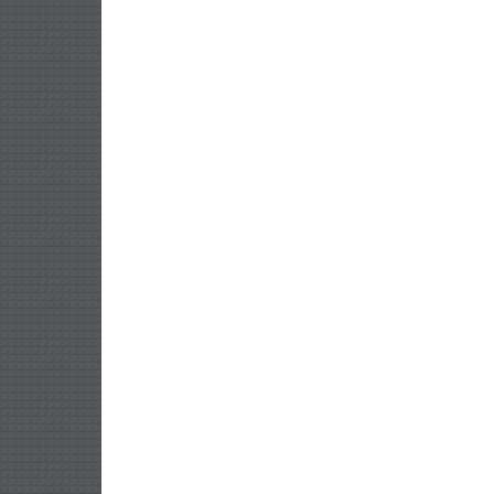
Timur/
Kalimantan
Selatan/
Samarinda/Jawa
Barat/
jawa
Timur/
Terdekat