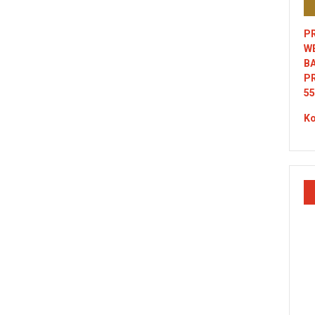
PR
W
B
P
55
Ko