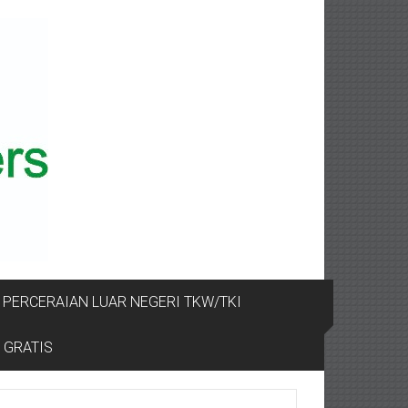
PERCERAIAN LUAR NEGERI TKW/TKI
 GRATIS