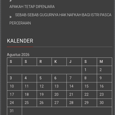
APAKAH TETAP DIPENJARA
SEBAB-SEBAB GUGURNYA HAK NAFKAH BAGI ISTRI PASCA
PERCERAIAN
KALENDER
Agustus 2026
S
S
R
K
J
S
M
1
2
3
4
5
6
7
8
9
10
11
12
13
14
15
16
17
18
19
20
21
22
23
24
25
26
27
28
29
30
31