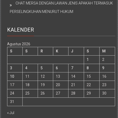
CHAT MERSA DENGAN LAWAN JENIS APAKAH TERMASUK
PERSELINGKUHAN MENURUT HUKUM
KALENDER
Agustus 2026
S
S
R
K
J
S
M
1
2
3
4
5
6
7
8
9
10
11
12
13
14
15
16
17
18
19
20
21
22
23
24
25
26
27
28
29
30
31
« Jul