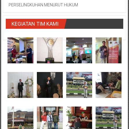
PERSELINGKUHAN MENURUT HUKUM
KEGIATAN TIM KAMI