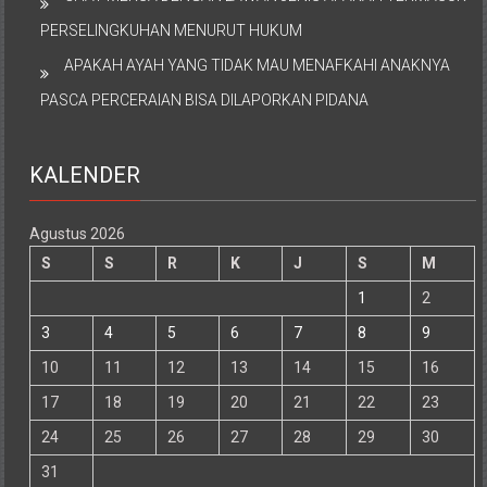
PERSELINGKUHAN MENURUT HUKUM
APAKAH AYAH YANG TIDAK MAU MENAFKAHI ANAKNYA
PASCA PERCERAIAN BISA DILAPORKAN PIDANA
KALENDER
Agustus 2026
S
S
R
K
J
S
M
1
2
3
4
5
6
7
8
9
10
11
12
13
14
15
16
17
18
19
20
21
22
23
24
25
26
27
28
29
30
31