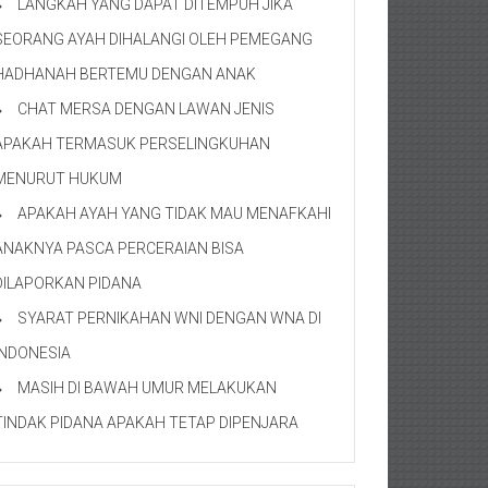
LANGKAH YANG DAPAT DITEMPUH JIKA
SEORANG AYAH DIHALANGI OLEH PEMEGANG
HADHANAH BERTEMU DENGAN ANAK
CHAT MERSA DENGAN LAWAN JENIS
APAKAH TERMASUK PERSELINGKUHAN
MENURUT HUKUM
APAKAH AYAH YANG TIDAK MAU MENAFKAHI
ANAKNYA PASCA PERCERAIAN BISA
DILAPORKAN PIDANA
SYARAT PERNIKAHAN WNI DENGAN WNA DI
INDONESIA
MASIH DI BAWAH UMUR MELAKUKAN
TINDAK PIDANA APAKAH TETAP DIPENJARA