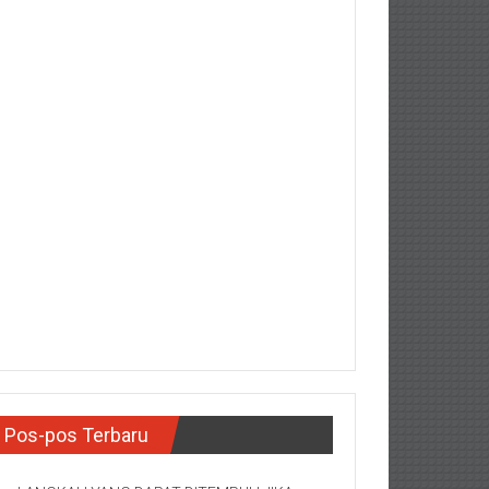
Pos-pos Terbaru