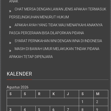
ANAK
CHAT MERSA DENGAN LAWAN JENIS APAKAH TERMASUK
PERSELINGKUHAN MENURUT HUKUM
APAKAH AYAH YANG TIDAK MAU MENAFKAHI ANAKNYA
PASCA PERCERAIAN BISA DILAPORKAN PIDANA
SYARAT PERNIKAHAN WNI DENGAN WNA DI INDONESIA
MASIH DI BAWAH UMUR MELAKUKAN TINDAK PIDANA
APAKAH TETAP DIPENJARA
KALENDER
Agustus 2026
S
S
R
K
J
S
M
1
2
3
4
5
6
7
8
9