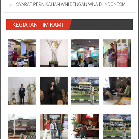
SYARAT PERNIKAHAN WNI DENGAN WNA DI INDONESIA
KEGIATAN TIM KAMI