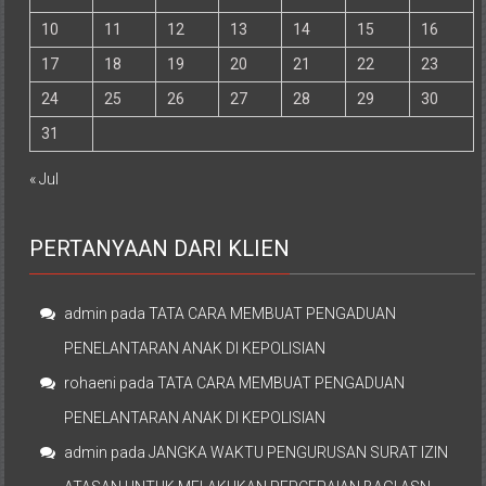
10
11
12
13
14
15
16
17
18
19
20
21
22
23
24
25
26
27
28
29
30
31
« Jul
PERTANYAAN DARI KLIEN
admin
pada
TATA CARA MEMBUAT PENGADUAN
PENELANTARAN ANAK DI KEPOLISIAN
rohaeni
pada
TATA CARA MEMBUAT PENGADUAN
PENELANTARAN ANAK DI KEPOLISIAN
admin
pada
JANGKA WAKTU PENGURUSAN SURAT IZIN