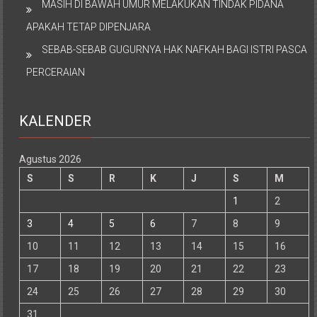
MASIH DI BAWAH UMUR MELAKUKAN TINDAK PIDANA
APAKAH TETAP DIPENJARA
SEBAB-SEBAB GUGURNYA HAK NAFKAH BAGI ISTRI PASCA
PERCERAIAN
KALENDER
Agustus 2026
S
S
R
K
J
S
M
1
2
3
4
5
6
7
8
9
10
11
12
13
14
15
16
17
18
19
20
21
22
23
24
25
26
27
28
29
30
31