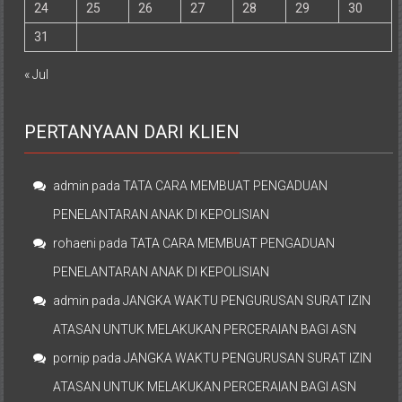
24
25
26
27
28
29
30
31
« Jul
PERTANYAAN DARI KLIEN
admin
pada
TATA CARA MEMBUAT PENGADUAN
PENELANTARAN ANAK DI KEPOLISIAN
rohaeni
pada
TATA CARA MEMBUAT PENGADUAN
PENELANTARAN ANAK DI KEPOLISIAN
admin
pada
JANGKA WAKTU PENGURUSAN SURAT IZIN
ATASAN UNTUK MELAKUKAN PERCERAIAN BAGI ASN
pornip
pada
JANGKA WAKTU PENGURUSAN SURAT IZIN
ATASAN UNTUK MELAKUKAN PERCERAIAN BAGI ASN