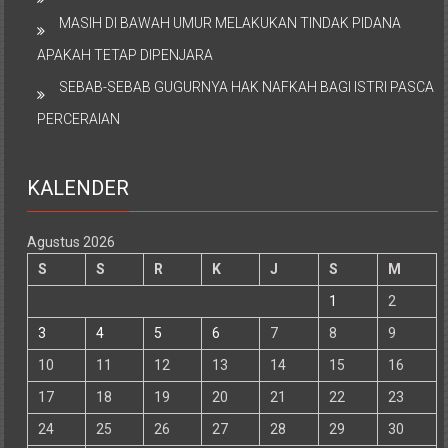
MASIH DI BAWAH UMUR MELAKUKAN TINDAK PIDANA
APAKAH TETAP DIPENJARA
SEBAB-SEBAB GUGURNYA HAK NAFKAH BAGI ISTRI PASCA
PERCERAIAN
KALENDER
Agustus 2026
S
S
R
K
J
S
M
1
2
3
4
5
6
7
8
9
10
11
12
13
14
15
16
17
18
19
20
21
22
23
24
25
26
27
28
29
30