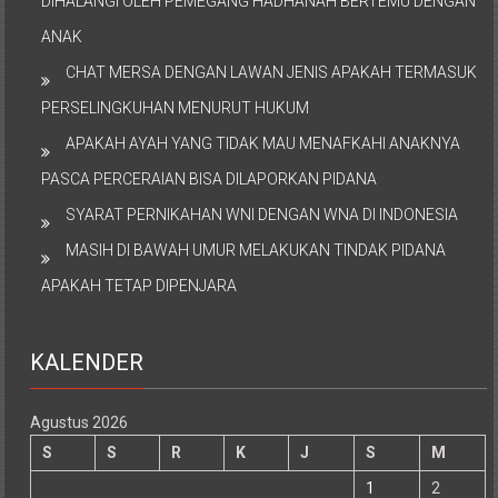
DIHALANGI OLEH PEMEGANG HADHANAH BERTEMU DENGAN
ANAK
CHAT MERSA DENGAN LAWAN JENIS APAKAH TERMASUK
PERSELINGKUHAN MENURUT HUKUM
APAKAH AYAH YANG TIDAK MAU MENAFKAHI ANAKNYA
PASCA PERCERAIAN BISA DILAPORKAN PIDANA
SYARAT PERNIKAHAN WNI DENGAN WNA DI INDONESIA
MASIH DI BAWAH UMUR MELAKUKAN TINDAK PIDANA
APAKAH TETAP DIPENJARA
KALENDER
Agustus 2026
S
S
R
K
J
S
M
1
2