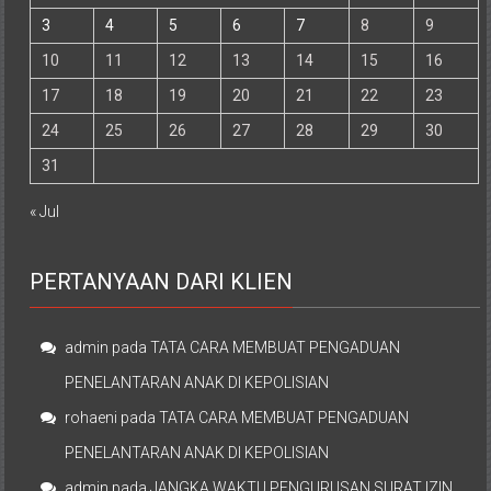
3
4
5
6
7
8
9
10
11
12
13
14
15
16
17
18
19
20
21
22
23
24
25
26
27
28
29
30
31
« Jul
PERTANYAAN DARI KLIEN
admin
pada
TATA CARA MEMBUAT PENGADUAN
PENELANTARAN ANAK DI KEPOLISIAN
rohaeni
pada
TATA CARA MEMBUAT PENGADUAN
PENELANTARAN ANAK DI KEPOLISIAN
admin
pada
JANGKA WAKTU PENGURUSAN SURAT IZIN