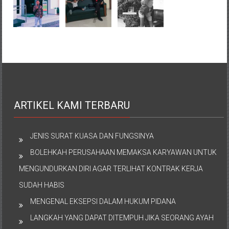
ARTIKEL KAMI TERBARU
JENIS SURAT KUASA DAN FUNGSINYA
BOLEHKAH PERUSAHAAN MEMAKSA KARYAWAN UNTUK
MENGUNDURKAN DIRI AGAR TERLIHAT KONTRAK KERJA
SUDAH HABIS
MENGENAL EKSEPSI DALAM HUKUM PIDANA
LANGKAH YANG DAPAT DITEMPUH JIKA SEORANG AYAH