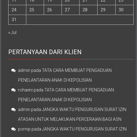
17
18
19
20
21
22
23
24
25
26
27
28
29
30
31
« Jul
PERTANYAAN DARI KLIEN
admin
pada
TATA CARA MEMBUAT PENGADUAN
PENELANTARAN ANAK DI KEPOLISIAN
rohaeni
pada
TATA CARA MEMBUAT PENGADUAN
PENELANTARAN ANAK DI KEPOLISIAN
admin
pada
JANGKA WAKTU PENGURUSAN SURAT IZIN
ATASAN UNTUK MELAKUKAN PERCERAIAN BAGI ASN
pornip
pada
JANGKA WAKTU PENGURUSAN SURAT IZIN