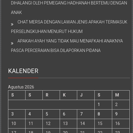
DIHALANGI OLEH PEMEGANG HADHANAH BERTEMU DENGAN
ANAK
CHAT MERSA DENGAN LAWAN JENIS APAKAH TERMASUK
PERSELINGKUHAN MENURUT HUKUM
APAKAH AYAH YANG TIDAK MAU MENAFKAHI ANAKNYA
PASCA PERCERAIAN BISA DILAPORKAN PIDANA
KALENDER
Agustus 2026
S
S
R
K
J
S
M
1
2
3
4
5
6
7
8
9
10
11
12
13
14
15
16