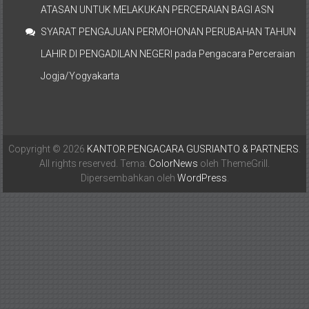
ATASAN UNTUK MELAKUKAN PERCERAIAN BAGI ASN
SYARAT PENGAJUAN PERMOHONAN PERUBAHAN TAHUN
LAHIR DI PENGADILAN NEGERI
pada
Pengacara Perceraian
Jogja/Yogyakarta
Copyright © 2026
KANTOR PENGACARA GUSRIANTO & PARTNERS
.
All rights reserved. Tema:
ColorNews
oleh ThemeGrill.
Dipersembahkan oleh
WordPress
.