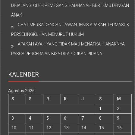
DIHALANGI OLEH PEMEGANG HADHANAH BERTEMU DENGAN
ANAK
CHAT MERSA DENGAN LAWAN JENIS APAKAH TERMASUK
PERSELINGKUHAN MENURUT HUKUM
APAKAH AYAH YANG TIDAK MAU MENAFKAHI ANAKNYA
PASCA PERCERAIAN BISA DILAPORKAN PIDANA
KALENDER
Agustus 2026
S
S
R
K
J
S
M
1
2
3
4
5
6
7
8
9
10
11
12
13
14
15
16