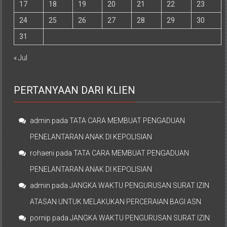
17
18
19
20
21
22
23
24
25
26
27
28
29
30
31
« Jul
PERTANYAAN DARI KLIEN
admin
pada
TATA CARA MEMBUAT PENGADUAN
PENELANTARAN ANAK DI KEPOLISIAN
rohaeni
pada
TATA CARA MEMBUAT PENGADUAN
PENELANTARAN ANAK DI KEPOLISIAN
admin
pada
JANGKA WAKTU PENGURUSAN SURAT IZIN
ATASAN UNTUK MELAKUKAN PERCERAIAN BAGI ASN
pornip
pada
JANGKA WAKTU PENGURUSAN SURAT IZIN