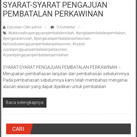
SYARAT-SYARAT PENGAJUAN
Pengacara
PEMBATALAN PERKAWINAN
Perceraian/
Advokat
/
Diposkan Oleh:admin
0 Komentar
#bataswaktupengajuanpembatalannikah
,
#jangkapembatalanpernikahan
,
Konsultan
#pengacaramurah
,
#pengacarapembatalanperkawinan
,
Hukum
#prosedurpengajuanpembatanperkawinan
,
#syarat-
/
syaratpengajuanpembatalanperkawinan
,
#syaratpengajuanpembatalanpernikahan
Konsultan
Hukum
SYARAT-SYARAT PENGAJUAN PEMBATALAN PERKAWINAN –
Pajak/
Merupakan pembahasan lanjutan dari pembahasan sebelumnnya.
Mediator/
Pada pembahasan sebelumnya kami telah membahas mengenai
Mediasi/
alasan-alasan yang dapat dijadikan untuk pembatalan
Yogyakarta/Bantul/Sleman/Gunung
Kidul/Wonosari/Wates/Kulonprogo/
Baca selengkapnya
Yogyakarta/Jogja/
kalten/Solo/
Purwakarta,
CARI
Sukoharjo/