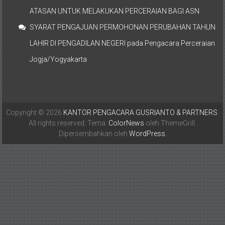
ATASAN UNTUK MELAKUKAN PERCERAIAN BAGI ASN
SYARAT PENGAJUAN PERMOHONAN PERUBAHAN TAHUN
LAHIR DI PENGADILAN NEGERI
pada
Pengacara Perceraian
Jogja/Yogyakarta
Copyright © 2026
KANTOR PENGACARA GUSRIANTO & PARTNERS
.
All rights reserved. Tema:
ColorNews
oleh ThemeGrill.
Dipersembahkan oleh
WordPress
.