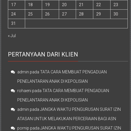
17
18
19
20
21
22
23
24
25
26
27
28
29
30
31
« Jul
PERTANYAAN DARI KLIEN
admin
pada
TATA CARA MEMBUAT PENGADUAN
PENELANTARAN ANAK DI KEPOLISIAN
rohaeni
pada
TATA CARA MEMBUAT PENGADUAN
PENELANTARAN ANAK DI KEPOLISIAN
admin
pada
JANGKA WAKTU PENGURUSAN SURAT IZIN
ATASAN UNTUK MELAKUKAN PERCERAIAN BAGI ASN
pornip
pada
JANGKA WAKTU PENGURUSAN SURAT IZIN