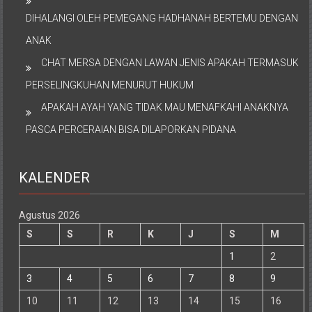
DIHALANGI OLEH PEMEGANG HADHANAH BERTEMU DENGAN
ANAK
CHAT MERSA DENGAN LAWAN JENIS APAKAH TERMASUK
PERSELINGKUHAN MENURUT HUKUM
APAKAH AYAH YANG TIDAK MAU MENAFKAHI ANAKNYA
PASCA PERCERAIAN BISA DILAPORKAN PIDANA
KALENDER
Agustus 2026
S
S
R
K
J
S
M
1
2
3
4
5
6
7
8
9
10
11
12
13
14
15
16