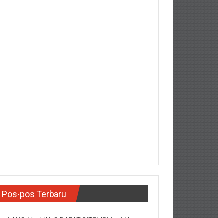
Pos-pos Terbaru