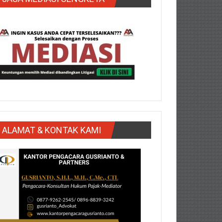
ALAMAT & KONTAK KAMI