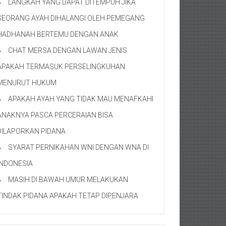
LANGKAH YANG DAPAT DITEMPUH JIKA
SEORANG AYAH DIHALANGI OLEH PEMEGANG
HADHANAH BERTEMU DENGAN ANAK
CHAT MERSA DENGAN LAWAN JENIS
APAKAH TERMASUK PERSELINGKUHAN
MENURUT HUKUM
APAKAH AYAH YANG TIDAK MAU MENAFKAHI
ANAKNYA PASCA PERCERAIAN BISA
DILAPORKAN PIDANA
SYARAT PERNIKAHAN WNI DENGAN WNA DI
INDONESIA
MASIH DI BAWAH UMUR MELAKUKAN
TINDAK PIDANA APAKAH TETAP DIPENJARA