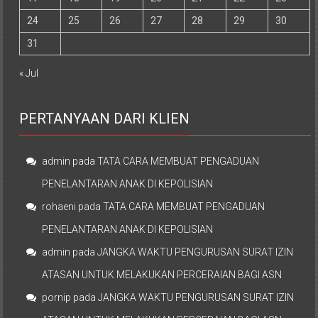
24
25
26
27
28
29
30
31
« Jul
PERTANYAAN DARI KLIEN
admin
pada
TATA CARA MEMBUAT PENGADUAN
PENELANTARAN ANAK DI KEPOLISIAN
rohaeni
pada
TATA CARA MEMBUAT PENGADUAN
PENELANTARAN ANAK DI KEPOLISIAN
admin
pada
JANGKA WAKTU PENGURUSAN SURAT IZIN
ATASAN UNTUK MELAKUKAN PERCERAIAN BAGI ASN
pornip
pada
JANGKA WAKTU PENGURUSAN SURAT IZIN