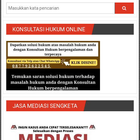
Semarang/
Batang/Brebes/
Purworejo,
Kebumen/Magelang/Temanggung/Mungkid/Demak/Cilacap/Boyo
KONSULTASI HUKUM ONLINE
Batu/
Blitar/Surabaya/Palembang/
Bekasi/Jakarta
selatan/
Jakarta
Utara/
Jakarta
Pusat/
Karawang/
Lampung
Barat/
JASA MEDIASI SENGKETA
Lampung
Timur/Lampung/
Jambi/
Bengkulu/