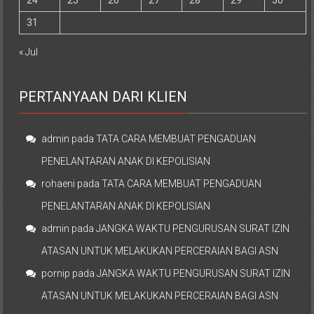
24
25
26
27
28
29
30
31
« Jul
PERTANYAAN DARI KLIEN
admin
pada
TATA CARA MEMBUAT PENGADUAN
PENELANTARAN ANAK DI KEPOLISIAN
rohaeni
pada
TATA CARA MEMBUAT PENGADUAN
PENELANTARAN ANAK DI KEPOLISIAN
admin
pada
JANGKA WAKTU PENGURUSAN SURAT IZIN
ATASAN UNTUK MELAKUKAN PERCERAIAN BAGI ASN
pornip
pada
JANGKA WAKTU PENGURUSAN SURAT IZIN
ATASAN UNTUK MELAKUKAN PERCERAIAN BAGI ASN