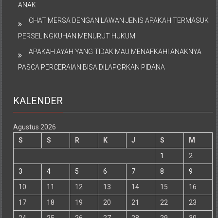
ANAK
CHAT MERSA DENGAN LAWAN JENIS APAKAH TERMASUK
PERSELINGKUHAN MENURUT HUKUM
APAKAH AYAH YANG TIDAK MAU MENAFKAHI ANAKNYA
PASCA PERCERAIAN BISA DILAPORKAN PIDANA
KALENDER
Agustus 2026
S
S
R
K
J
S
M
1
2
3
4
5
6
7
8
9
10
11
12
13
14
15
16
17
18
19
20
21
22
23