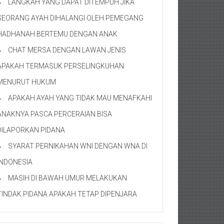
LANGKAH YANG DAPAT DITEMPUH JIKA
SEORANG AYAH DIHALANGI OLEH PEMEGANG
HADHANAH BERTEMU DENGAN ANAK
CHAT MERSA DENGAN LAWAN JENIS
APAKAH TERMASUK PERSELINGKUHAN
MENURUT HUKUM
APAKAH AYAH YANG TIDAK MAU MENAFKAHI
ANAKNYA PASCA PERCERAIAN BISA
DILAPORKAN PIDANA
SYARAT PERNIKAHAN WNI DENGAN WNA DI
INDONESIA
MASIH DI BAWAH UMUR MELAKUKAN
TINDAK PIDANA APAKAH TETAP DIPENJARA