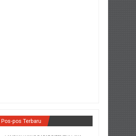
Pos-pos Terbaru