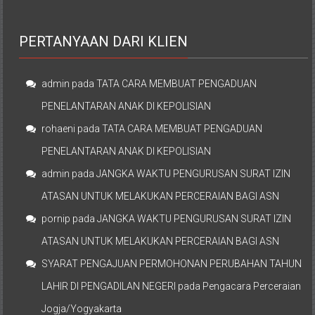
PERTANYAAN DARI KLIEN
admin
pada
TATA CARA MEMBUAT PENGADUAN
PENELANTARAN ANAK DI KEPOLISIAN
rohaeni
pada
TATA CARA MEMBUAT PENGADUAN
PENELANTARAN ANAK DI KEPOLISIAN
admin
pada
JANGKA WAKTU PENGURUSAN SURAT IZIN
ATASAN UNTUK MELAKUKAN PERCERAIAN BAGI ASN
pornip
pada
JANGKA WAKTU PENGURUSAN SURAT IZIN
ATASAN UNTUK MELAKUKAN PERCERAIAN BAGI ASN
SYARAT PENGAJUAN PERMOHONAN PERUBAHAN TAHUN
LAHIR DI PENGADILAN NEGERI
pada
Pengacara Perceraian
Jogja/Yogyakarta