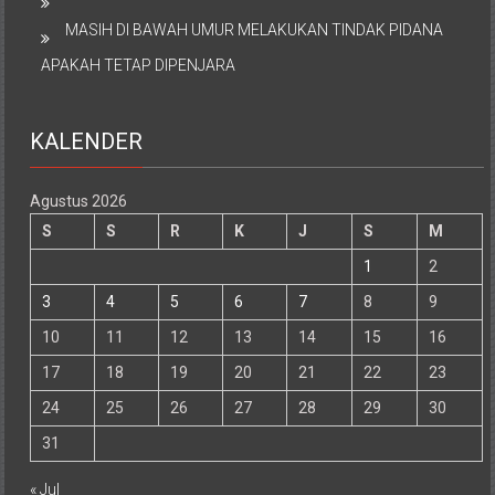
MASIH DI BAWAH UMUR MELAKUKAN TINDAK PIDANA
APAKAH TETAP DIPENJARA
KALENDER
Agustus 2026
S
S
R
K
J
S
M
1
2
3
4
5
6
7
8
9
10
11
12
13
14
15
16
17
18
19
20
21
22
23
24
25
26
27
28
29
30
31
« Jul