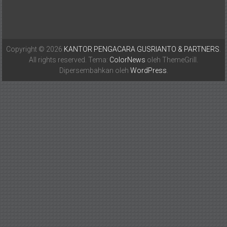
Copyright © 2026
KANTOR PENGACARA GUSRIANTO & PARTNERS
.
All rights reserved. Tema:
ColorNews
oleh ThemeGrill.
Dipersembahkan oleh
WordPress
.