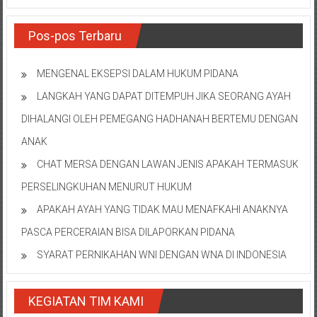
Pos-pos Terbaru
MENGENAL EKSEPSI DALAM HUKUM PIDANA
LANGKAH YANG DAPAT DITEMPUH JIKA SEORANG AYAH
DIHALANGI OLEH PEMEGANG HADHANAH BERTEMU DENGAN
ANAK
CHAT MERSA DENGAN LAWAN JENIS APAKAH TERMASUK
PERSELINGKUHAN MENURUT HUKUM
APAKAH AYAH YANG TIDAK MAU MENAFKAHI ANAKNYA
PASCA PERCERAIAN BISA DILAPORKAN PIDANA
SYARAT PERNIKAHAN WNI DENGAN WNA DI INDONESIA
KEGIATAN TIM KAMI