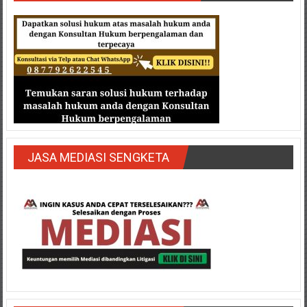
JASA MEDIASI SENGKETA