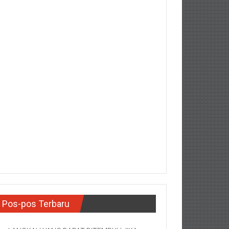
Pos-pos Terbaru