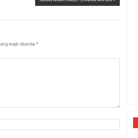
ang wajib ditandai
*