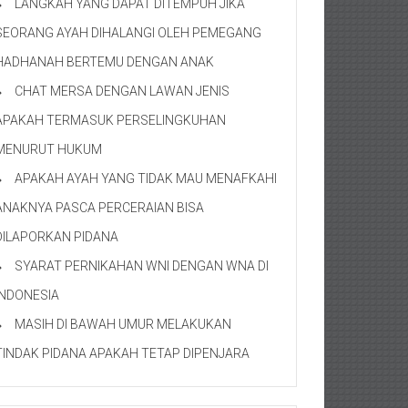
LANGKAH YANG DAPAT DITEMPUH JIKA
SEORANG AYAH DIHALANGI OLEH PEMEGANG
HADHANAH BERTEMU DENGAN ANAK
CHAT MERSA DENGAN LAWAN JENIS
APAKAH TERMASUK PERSELINGKUHAN
MENURUT HUKUM
APAKAH AYAH YANG TIDAK MAU MENAFKAHI
ANAKNYA PASCA PERCERAIAN BISA
DILAPORKAN PIDANA
SYARAT PERNIKAHAN WNI DENGAN WNA DI
INDONESIA
MASIH DI BAWAH UMUR MELAKUKAN
TINDAK PIDANA APAKAH TETAP DIPENJARA