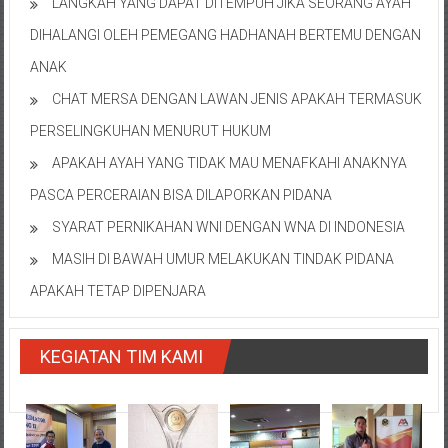
LANGKAH YANG DAPAT DITEMPUH JIKA SEORANG AYAH
DIHALANGI OLEH PEMEGANG HADHANAH BERTEMU DENGAN
ANAK
CHAT MERSA DENGAN LAWAN JENIS APAKAH TERMASUK
PERSELINGKUHAN MENURUT HUKUM
APAKAH AYAH YANG TIDAK MAU MENAFKAHI ANAKNYA
PASCA PERCERAIAN BISA DILAPORKAN PIDANA
SYARAT PERNIKAHAN WNI DENGAN WNA DI INDONESIA
MASIH DI BAWAH UMUR MELAKUKAN TINDAK PIDANA
APAKAH TETAP DIPENJARA
KEGIATAN TIM KAMI