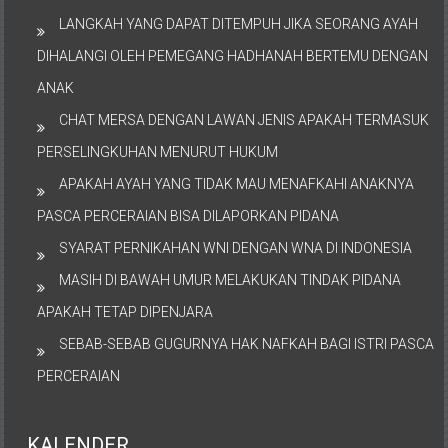
LANGKAH YANG DAPAT DITEMPUH JIKA SEORANG AYAH
DIHALANGI OLEH PEMEGANG HADHANAH BERTEMU DENGAN
ANAK
CHAT MERSA DENGAN LAWAN JENIS APAKAH TERMASUK
PERSELINGKUHAN MENURUT HUKUM
APAKAH AYAH YANG TIDAK MAU MENAFKAHI ANAKNYA
PASCA PERCERAIAN BISA DILAPORKAN PIDANA
SYARAT PERNIKAHAN WNI DENGAN WNA DI INDONESIA
MASIH DI BAWAH UMUR MELAKUKAN TINDAK PIDANA
APAKAH TETAP DIPENJARA
SEBAB-SEBAB GUGURNYA HAK NAFKAH BAGI ISTRI PASCA
PERCERAIAN
KALENDER