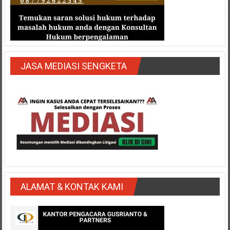
JASA MEDIASI SENGKETA
ALAMAT & KONTAK KAMI