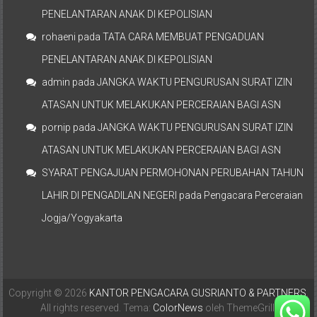
PENELANTARAN ANAK DI KEPOLISIAN
rohaeni
pada
TATA CARA MEMBUAT PENGADUAN
PENELANTARAN ANAK DI KEPOLISIAN
admin
pada
JANGKA WAKTU PENGURUSAN SURAT IZIN
ATASAN UNTUK MELAKUKAN PERCERAIAN BAGI ASN
pornip
pada
JANGKA WAKTU PENGURUSAN SURAT IZIN
ATASAN UNTUK MELAKUKAN PERCERAIAN BAGI ASN
SYARAT PENGAJUAN PERMOHONAN PERUBAHAN TAHUN
LAHIR DI PENGADILAN NEGERI
pada
Pengacara Perceraian
Jogja/Yogyakarta
Copyright © 2026
KANTOR PENGACARA GUSRIANTO & PARTNERS
.
All rights reserved. Tema:
ColorNews
oleh ThemeGrill.