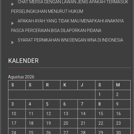
CHAT MERSA DENGAN LAWAN JENIS APAKAH TERMASUK
PERSELINGKUHAN MENURUT HUKUM
APAKAH AYAH YANG TIDAK MAU MENAFKAHI ANAKNYA
PASCA PERCERAIAN BISA DILAPORKAN PIDANA
SYARAT PERNIKAHAN WNI DENGAN WNA DI INDONESIA
KALENDER
Agustus 2026
S
S
R
K
J
S
M
1
2
3
4
5
6
7
8
9
10
11
12
13
14
15
16
17
18
19
20
21
22
23
24
25
26
27
28
29
30