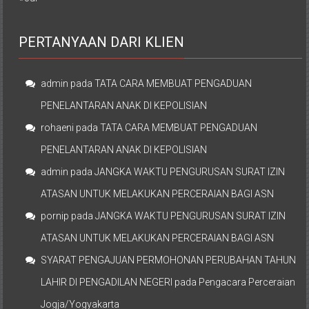
PERTANYAAN DARI KLIEN
admin
pada
TATA CARA MEMBUAT PENGADUAN
PENELANTARAN ANAK DI KEPOLISIAN
rohaeni
pada
TATA CARA MEMBUAT PENGADUAN
PENELANTARAN ANAK DI KEPOLISIAN
admin
pada
JANGKA WAKTU PENGURUSAN SURAT IZIN
ATASAN UNTUK MELAKUKAN PERCERAIAN BAGI ASN
pornip
pada
JANGKA WAKTU PENGURUSAN SURAT IZIN
ATASAN UNTUK MELAKUKAN PERCERAIAN BAGI ASN
SYARAT PENGAJUAN PERMOHONAN PERUBAHAN TAHUN
LAHIR DI PENGADILAN NEGERI
pada
Pengacara Perceraian
Jogja/Yogyakarta