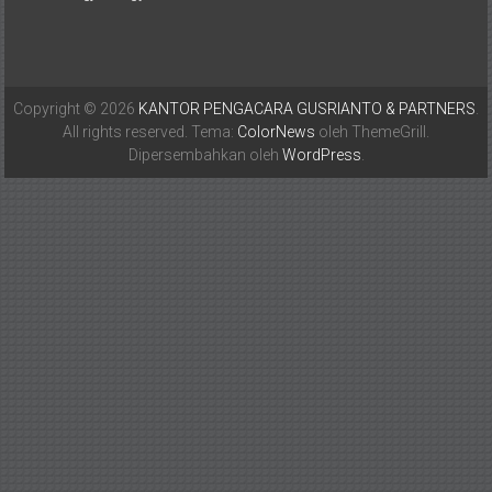
Copyright © 2026
KANTOR PENGACARA GUSRIANTO & PARTNERS
.
All rights reserved. Tema:
ColorNews
oleh ThemeGrill.
Dipersembahkan oleh
WordPress
.