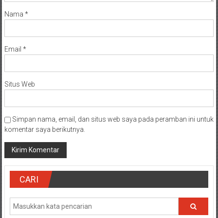
Nama
*
Email
*
Situs Web
Simpan nama, email, dan situs web saya pada peramban ini untuk
komentar saya berikutnya.
CARI