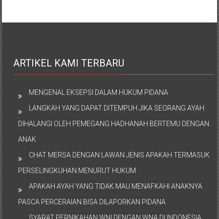
ARTIKEL KAMI TERBARU
MENGENAL EKSEPSI DALAM HUKUM PIDANA
LANGKAH YANG DAPAT DITEMPUH JIKA SEORANG AYAH
DIHALANGI OLEH PEMEGANG HADHANAH BERTEMU DENGAN
ANAK
CHAT MERSA DENGAN LAWAN JENIS APAKAH TERMASUK
PERSELINGKUHAN MENURUT HUKUM
APAKAH AYAH YANG TIDAK MAU MENAFKAHI ANAKNYA
PASCA PERCERAIAN BISA DILAPORKAN PIDANA
SYARAT PERNIKAHAN WNI DENGAN WNA DI INDONESIA