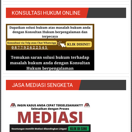
KONSULTASI HUKUM ONLINE
JASA MEDIASI SENGKETA