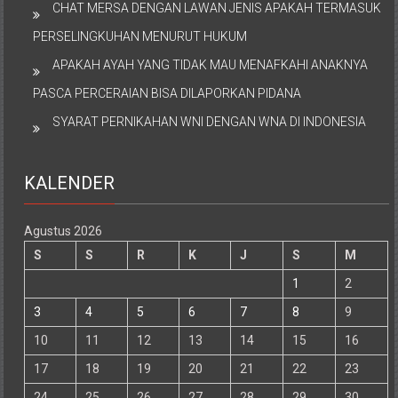
CHAT MERSA DENGAN LAWAN JENIS APAKAH TERMASUK
PERSELINGKUHAN MENURUT HUKUM
APAKAH AYAH YANG TIDAK MAU MENAFKAHI ANAKNYA
PASCA PERCERAIAN BISA DILAPORKAN PIDANA
SYARAT PERNIKAHAN WNI DENGAN WNA DI INDONESIA
KALENDER
Agustus 2026
S
S
R
K
J
S
M
1
2
3
4
5
6
7
8
9
10
11
12
13
14
15
16
17
18
19
20
21
22
23
24
25
26
27
28
29
30