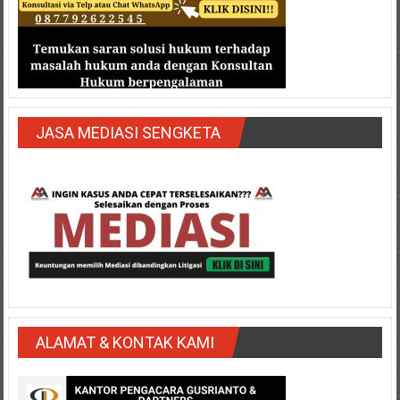
JASA MEDIASI SENGKETA
ALAMAT & KONTAK KAMI