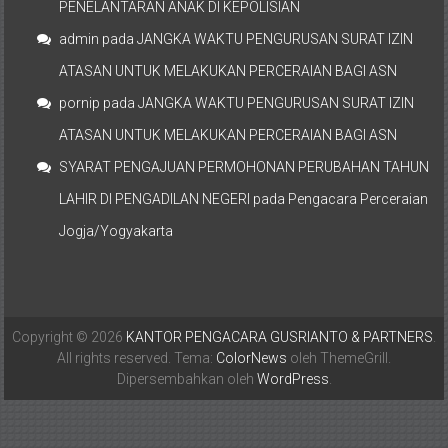
PENELANTARAN ANAK DI KEPOLISIAN
admin
pada
JANGKA WAKTU PENGURUSAN SURAT IZIN
ATASAN UNTUK MELAKUKAN PERCERAIAN BAGI ASN
pornip
pada
JANGKA WAKTU PENGURUSAN SURAT IZIN
ATASAN UNTUK MELAKUKAN PERCERAIAN BAGI ASN
SYARAT PENGAJUAN PERMOHONAN PERUBAHAN TAHUN
LAHIR DI PENGADILAN NEGERI
pada
Pengacara Perceraian
Jogja/Yogyakarta
Copyright © 2026
KANTOR PENGACARA GUSRIANTO & PARTNERS
.
All rights reserved. Tema:
ColorNews
oleh ThemeGrill.
Dipersembahkan oleh
WordPress
.