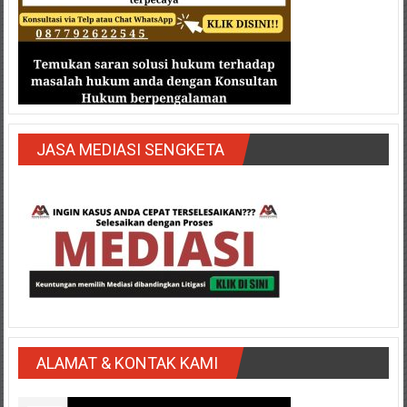
JASA MEDIASI SENGKETA
ALAMAT & KONTAK KAMI