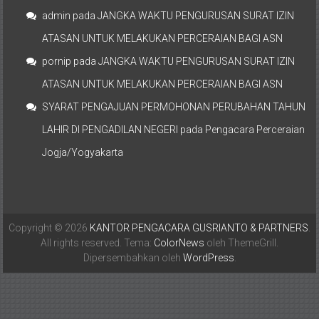
admin
pada
JANGKA WAKTU PENGURUSAN SURAT IZIN
ATASAN UNTUK MELAKUKAN PERCERAIAN BAGI ASN
pornip
pada
JANGKA WAKTU PENGURUSAN SURAT IZIN
ATASAN UNTUK MELAKUKAN PERCERAIAN BAGI ASN
SYARAT PENGAJUAN PERMOHONAN PERUBAHAN TAHUN
LAHIR DI PENGADILAN NEGERI
pada
Pengacara Perceraian
Jogja/Yogyakarta
Copyright © 2026
KANTOR PENGACARA GUSRIANTO & PARTNERS
.
All rights reserved. Tema:
ColorNews
oleh ThemeGrill.
Dipersembahkan oleh
WordPress
.