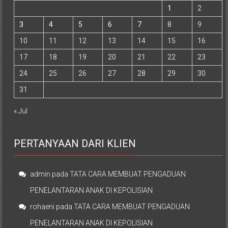
1
2
3
4
5
6
7
8
9
10
11
12
13
14
15
16
17
18
19
20
21
22
23
24
25
26
27
28
29
30
31
« Jul
PERTANYAAN DARI KLIEN
admin
pada
TATA CARA MEMBUAT PENGADUAN
PENELANTARAN ANAK DI KEPOLISIAN
rohaeni
pada
TATA CARA MEMBUAT PENGADUAN
PENELANTARAN ANAK DI KEPOLISIAN