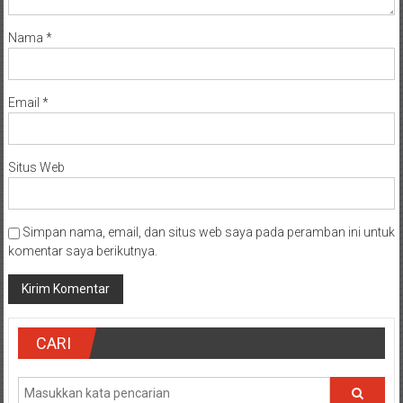
Nama
*
Email
*
Situs Web
Simpan nama, email, dan situs web saya pada peramban ini untuk
komentar saya berikutnya.
CARI