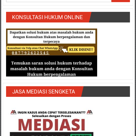
KONSULTASI HUKUM ONLINE
JASA MEDIASI SENGKETA