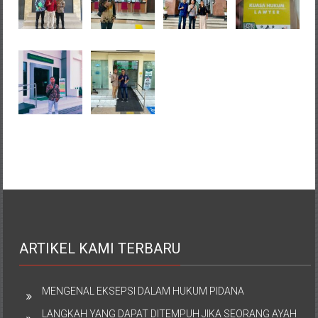
ARTIKEL KAMI TERBARU
MENGENAL EKSEPSI DALAM HUKUM PIDANA
LANGKAH YANG DAPAT DITEMPUH JIKA SEORANG AYAH