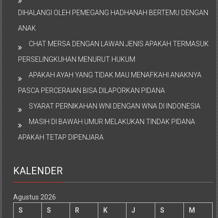
DIHALANGI OLEH PEMEGANG HADHANAH BERTEMU DENGAN
ANAK
CHAT MERSA DENGAN LAWAN JENIS APAKAH TERMASUK
PERSELINGKUHAN MENURUT HUKUM
APAKAH AYAH YANG TIDAK MAU MENAFKAHI ANAKNYA
PASCA PERCERAIAN BISA DILAPORKAN PIDANA
SYARAT PERNIKAHAN WNI DENGAN WNA DI INDONESIA
MASIH DI BAWAH UMUR MELAKUKAN TINDAK PIDANA
APAKAH TETAP DIPENJARA
KALENDER
Agustus 2026
S
S
R
K
J
S
M