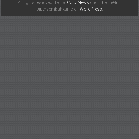
All rights reserved. Tema:
ColorNews
oleh ThemeGrill.
Dipersembahkan oleh
WordPress
.