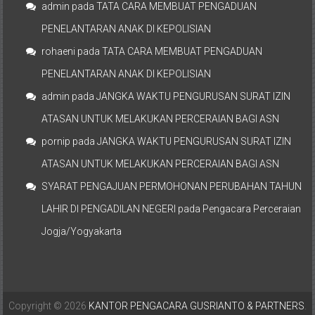
admin
pada
TATA CARA MEMBUAT PENGADUAN
PENELANTARAN ANAK DI KEPOLISIAN
rohaeni
pada
TATA CARA MEMBUAT PENGADUAN
PENELANTARAN ANAK DI KEPOLISIAN
admin
pada
JANGKA WAKTU PENGURUSAN SURAT IZIN
ATASAN UNTUK MELAKUKAN PERCERAIAN BAGI ASN
pornip
pada
JANGKA WAKTU PENGURUSAN SURAT IZIN
ATASAN UNTUK MELAKUKAN PERCERAIAN BAGI ASN
SYARAT PENGAJUAN PERMOHONAN PERUBAHAN TAHUN
LAHIR DI PENGADILAN NEGERI
pada
Pengacara Perceraian
Jogja/Yogyakarta
Copyright © 2026
KANTOR PENGACARA GUSRIANTO & PARTNERS
.