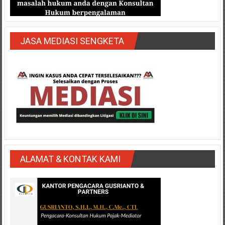
JASA MEDIASI SENGKETA
ALAMAT & KONTAK KAMI