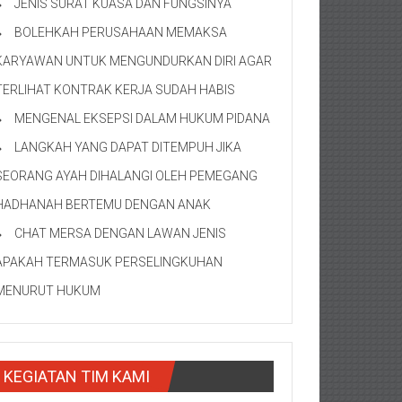
JENIS SURAT KUASA DAN FUNGSINYA
BOLEHKAH PERUSAHAAN MEMAKSA
KARYAWAN UNTUK MENGUNDURKAN DIRI AGAR
TERLIHAT KONTRAK KERJA SUDAH HABIS
MENGENAL EKSEPSI DALAM HUKUM PIDANA
LANGKAH YANG DAPAT DITEMPUH JIKA
SEORANG AYAH DIHALANGI OLEH PEMEGANG
HADHANAH BERTEMU DENGAN ANAK
CHAT MERSA DENGAN LAWAN JENIS
APAKAH TERMASUK PERSELINGKUHAN
MENURUT HUKUM
KEGIATAN TIM KAMI