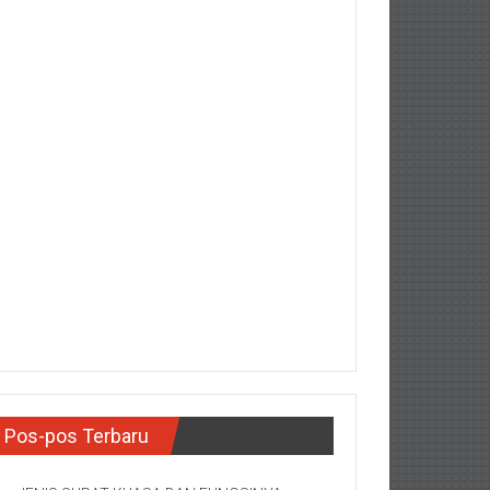
Pos-pos Terbaru