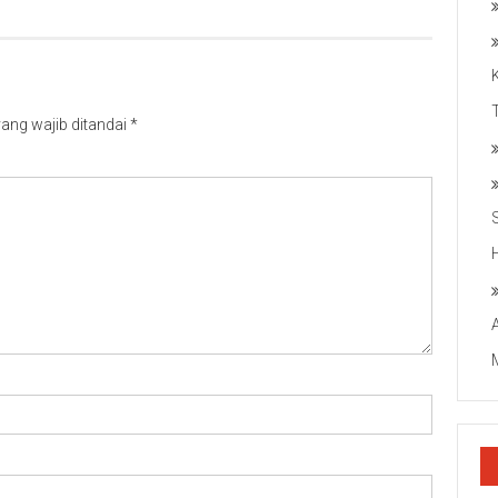
ang wajib ditandai
*