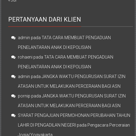
« Jul
PERTANYAAN DARI KLIEN
admin
pada
TATA CARA MEMBUAT PENGADUAN
PENELANTARAN ANAK DI KEPOLISIAN
rohaeni
pada
TATA CARA MEMBUAT PENGADUAN
PENELANTARAN ANAK DI KEPOLISIAN
admin
pada
JANGKA WAKTU PENGURUSAN SURAT IZIN
ATASAN UNTUK MELAKUKAN PERCERAIAN BAGI ASN
pornip
pada
JANGKA WAKTU PENGURUSAN SURAT IZIN
ATASAN UNTUK MELAKUKAN PERCERAIAN BAGI ASN
SYARAT PENGAJUAN PERMOHONAN PERUBAHAN TAHUN
LAHIR DI PENGADILAN NEGERI
pada
Pengacara Perceraian
Jogja/Yogyakarta