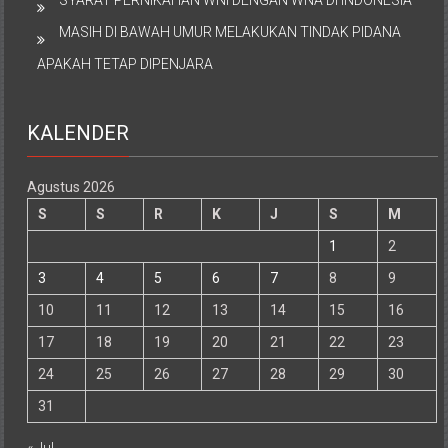
SYARAT PERNIKAHAN WNI DENGAN WNA DI INDONESIA
MASIH DI BAWAH UMUR MELAKUKAN TINDAK PIDANA
APAKAH TETAP DIPENJARA
KALENDER
Agustus 2026
S
S
R
K
J
S
M
1
2
3
4
5
6
7
8
9
10
11
12
13
14
15
16
17
18
19
20
21
22
23
24
25
26
27
28
29
30
31