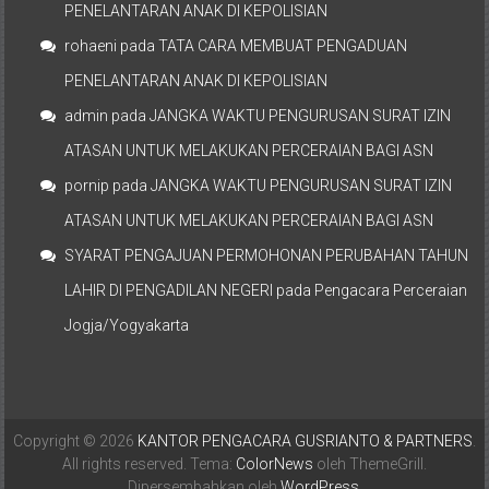
PENELANTARAN ANAK DI KEPOLISIAN
rohaeni
pada
TATA CARA MEMBUAT PENGADUAN
PENELANTARAN ANAK DI KEPOLISIAN
admin
pada
JANGKA WAKTU PENGURUSAN SURAT IZIN
ATASAN UNTUK MELAKUKAN PERCERAIAN BAGI ASN
pornip
pada
JANGKA WAKTU PENGURUSAN SURAT IZIN
ATASAN UNTUK MELAKUKAN PERCERAIAN BAGI ASN
SYARAT PENGAJUAN PERMOHONAN PERUBAHAN TAHUN
LAHIR DI PENGADILAN NEGERI
pada
Pengacara Perceraian
Jogja/Yogyakarta
Copyright © 2026
KANTOR PENGACARA GUSRIANTO & PARTNERS
.
All rights reserved. Tema:
ColorNews
oleh ThemeGrill.
Dipersembahkan oleh
WordPress
.