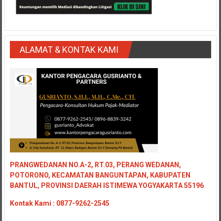
Payakumbung/
Tanjung
pati/
Sarilamak/
ALAMAT & KONTAK KAMI
Hulu
air/
Pasaman/
Kapur
IX/
Pangkalan/
Riau/
Pekanbaru/
Bangkinang/
Duri/
PRANGWEDANAN NO.A-2, RT.03, PERANG WEDANAN,
Dumai
POTORONO, KECAMATAN BANGUNTAPAN, KABUPATEN
Pangkal
BANTUL, PROVINSI DAERAH ISTIMEWA YOGYAKARTA 55196
Pinang/
Kontak
Kami : 0877-9262-2545
Sulawesi,