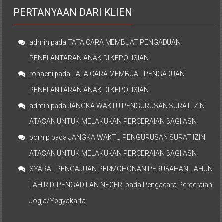
PERTANYAAN DARI KLIEN
admin
pada
TATA CARA MEMBUAT PENGADUAN
PENELANTARAN ANAK DI KEPOLISIAN
rohaeni
pada
TATA CARA MEMBUAT PENGADUAN
PENELANTARAN ANAK DI KEPOLISIAN
admin
pada
JANGKA WAKTU PENGURUSAN SURAT IZIN
ATASAN UNTUK MELAKUKAN PERCERAIAN BAGI ASN
pornip
pada
JANGKA WAKTU PENGURUSAN SURAT IZIN
ATASAN UNTUK MELAKUKAN PERCERAIAN BAGI ASN
SYARAT PENGAJUAN PERMOHONAN PERUBAHAN TAHUN
LAHIR DI PENGADILAN NEGERI
pada
Pengacara Perceraian
Jogja/Yogyakarta