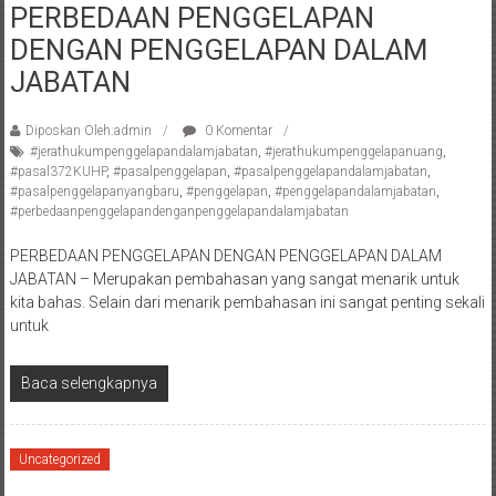
PERBEDAAN PENGGELAPAN
Pengacara
DENGAN PENGGELAPAN DALAM
Perceraian/
Advokat
JABATAN
/
Konsultan
Diposkan Oleh:admin
0 Komentar
Hukum
#jerathukumpenggelapandalamjabatan
,
#jerathukumpenggelapanuang
,
#pasal372KUHP
,
#pasalpenggelapan
,
#pasalpenggelapandalamjabatan
,
/
#pasalpenggelapanyangbaru
,
#penggelapan
,
#penggelapandalamjabatan
,
Konsultan
#perbedaanpenggelapandenganpenggelapandalamjabatan
Hukum
PERBEDAAN PENGGELAPAN DENGAN PENGGELAPAN DALAM
Pajak/
JABATAN – Merupakan pembahasan yang sangat menarik untuk
Mediator/
kita bahas. Selain dari menarik pembahasan ini sangat penting sekali
Mediasi/
untuk
Yogyakarta/Bantul/Sleman/Gunung
Kidul/Wonosari/Wates/Kulonprogo/
Baca selengkapnya
Yogyakarta/Jogja/
kalten/Solo/
Purwakarta,
Uncategorized
Sukoharjo/