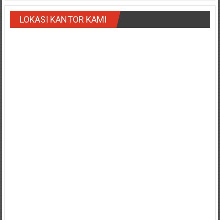
NTT/
Balik
LOKASI KANTOR KAMI
papan/
Kalimantan
Barat/
Kalimantan
Timur/
Kalimantan
Selatan/
Samarinda/Jawa
Barat/
jawa
Timur/
Terdekat