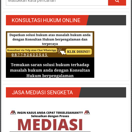
Medan/
Aceh/
Damasyaraya/
KONSULTASI HUKUM ONLINE
Solok/
Padang
Selatan/Padang
barat/
Padang
Utara/
Kota
Padang/
Sumatera
Barat/
JASA MEDIASI SENGKETA
Pariaman/
Bukittinggi/
Padang
panjang/
Kayutanam/
Baso/