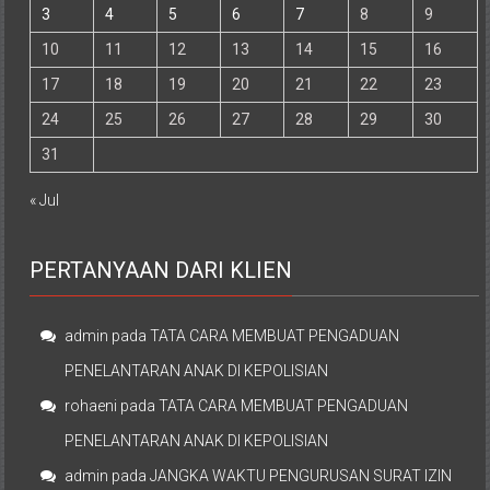
3
4
5
6
7
8
9
10
11
12
13
14
15
16
17
18
19
20
21
22
23
24
25
26
27
28
29
30
31
« Jul
PERTANYAAN DARI KLIEN
admin
pada
TATA CARA MEMBUAT PENGADUAN
PENELANTARAN ANAK DI KEPOLISIAN
rohaeni
pada
TATA CARA MEMBUAT PENGADUAN
PENELANTARAN ANAK DI KEPOLISIAN
admin
pada
JANGKA WAKTU PENGURUSAN SURAT IZIN