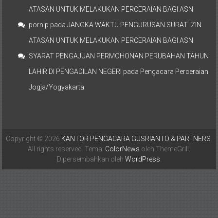
ATASAN UNTUK MELAKUKAN PERCERAIAN BAGI ASN
pornip
pada
JANGKA WAKTU PENGURUSAN SURAT IZIN
ATASAN UNTUK MELAKUKAN PERCERAIAN BAGI ASN
SYARAT PENGAJUAN PERMOHONAN PERUBAHAN TAHUN
LAHIR DI PENGADILAN NEGERI
pada
Pengacara Perceraian
Jogja/Yogyakarta
Copyright © 2026
KANTOR PENGACARA GUSRIANTO & PARTNERS
.
All rights reserved. Tema:
ColorNews
oleh ThemeGrill.
Dipersembahkan oleh
WordPress
.