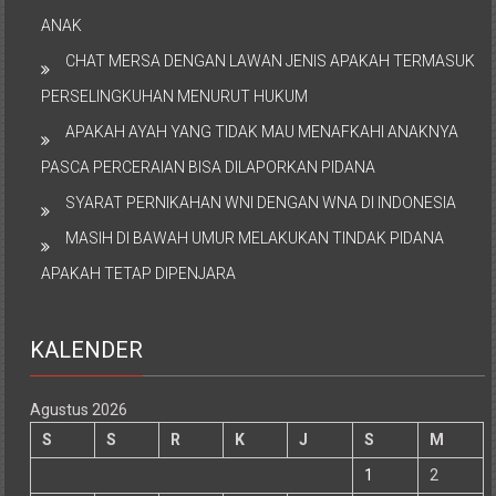
ANAK
CHAT MERSA DENGAN LAWAN JENIS APAKAH TERMASUK
PERSELINGKUHAN MENURUT HUKUM
APAKAH AYAH YANG TIDAK MAU MENAFKAHI ANAKNYA
PASCA PERCERAIAN BISA DILAPORKAN PIDANA
SYARAT PERNIKAHAN WNI DENGAN WNA DI INDONESIA
MASIH DI BAWAH UMUR MELAKUKAN TINDAK PIDANA
APAKAH TETAP DIPENJARA
KALENDER
Agustus 2026
S
S
R
K
J
S
M
1
2