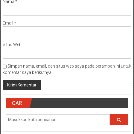
Nama
*
Email
*
Situs Web
Simpan nama, email, dan situs web saya pada peramban ini untuk
komentar saya berikutnya.
CARI