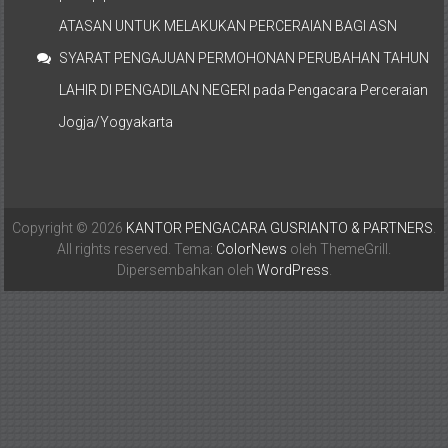
ATASAN UNTUK MELAKUKAN PERCERAIAN BAGI ASN
SYARAT PENGAJUAN PERMOHONAN PERUBAHAN TAHUN
LAHIR DI PENGADILAN NEGERI
pada
Pengacara Perceraian
Jogja/Yogyakarta
Copyright © 2026
KANTOR PENGACARA GUSRIANTO & PARTNERS
.
All rights reserved. Tema:
ColorNews
oleh ThemeGrill.
Dipersembahkan oleh
WordPress
.