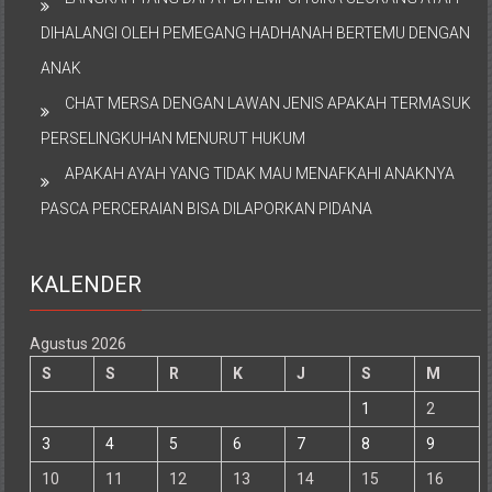
DIHALANGI OLEH PEMEGANG HADHANAH BERTEMU DENGAN
ANAK
CHAT MERSA DENGAN LAWAN JENIS APAKAH TERMASUK
PERSELINGKUHAN MENURUT HUKUM
APAKAH AYAH YANG TIDAK MAU MENAFKAHI ANAKNYA
PASCA PERCERAIAN BISA DILAPORKAN PIDANA
KALENDER
Agustus 2026
S
S
R
K
J
S
M
1
2
3
4
5
6
7
8
9
10
11
12
13
14
15
16