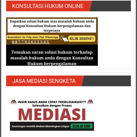
KONSULTASI HUKUM ONLINE
JASA MEDIASI SENGKETA