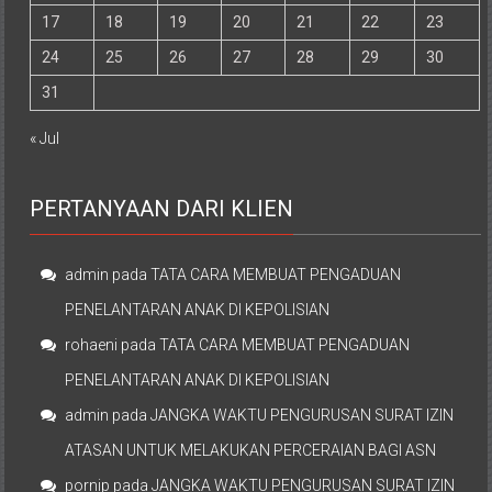
17
18
19
20
21
22
23
24
25
26
27
28
29
30
31
« Jul
PERTANYAAN DARI KLIEN
admin
pada
TATA CARA MEMBUAT PENGADUAN
PENELANTARAN ANAK DI KEPOLISIAN
rohaeni
pada
TATA CARA MEMBUAT PENGADUAN
PENELANTARAN ANAK DI KEPOLISIAN
admin
pada
JANGKA WAKTU PENGURUSAN SURAT IZIN
ATASAN UNTUK MELAKUKAN PERCERAIAN BAGI ASN
pornip
pada
JANGKA WAKTU PENGURUSAN SURAT IZIN